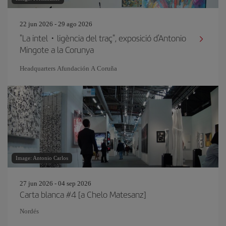
22 jun 2026 - 29 ago 2026
"La intel・ligència del traç", exposició d'Antonio
Mingote a la Corunya
Headquarters Afundación A Coruña
Image: Antonio Carlos
27 jun 2026 - 04 sep 2026
Carta blanca #4 [a Chelo Matesanz]
Nordés