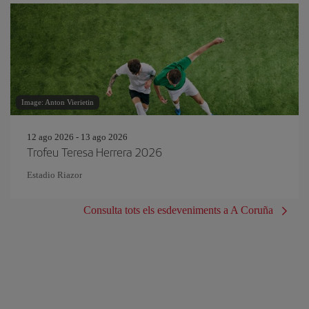
Image: Anton Vierietin
12 ago 2026 - 13 ago 2026
Trofeu Teresa Herrera 2026
Estadio Riazor
Consulta tots els esdeveniments a A Coruña