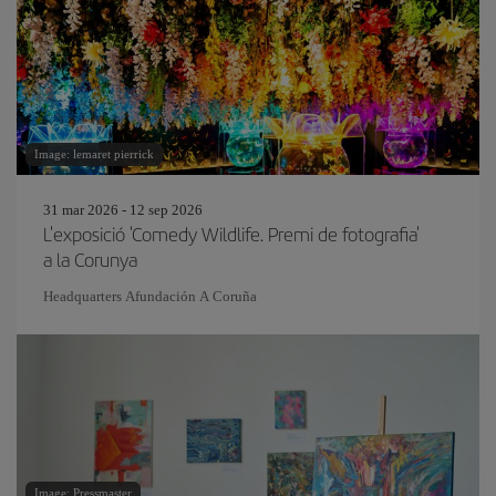
Image: lemaret pierrick
31 mar 2026 - 12 sep 2026
L'exposició 'Comedy Wildlife. Premi de fotografia'
a la Corunya
Headquarters Afundación A Coruña
Image: Pressmaster