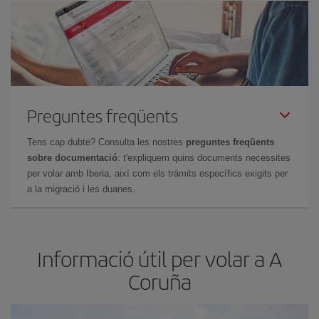
Preguntes freqüents
Tens cap dubte? Consulta les nostres
preguntes freqüents
sobre documentació
: t'expliquem quins documents necessites
per volar amb Iberia, així com els tràmits específics exigits per
a la migració i les duanes.
Informació útil per volar a A
Coruña