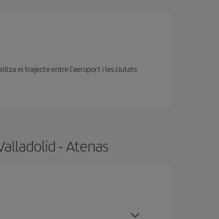
tza el trajecte entre l'aeroport i les ciutats
alladolid - Atenas