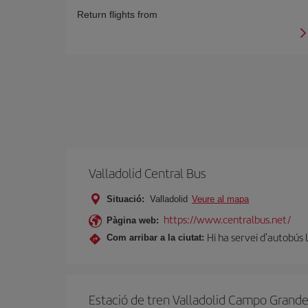
Return flights from
Valladolid Central Bus
Situació:
Valladolid
Veure al mapa
https://www.centralbus.net/
Pàgina web:
Hi ha servei d'autobús 
Com arribar a la ciutat:
Estació de tren Valladolid Campo Grand