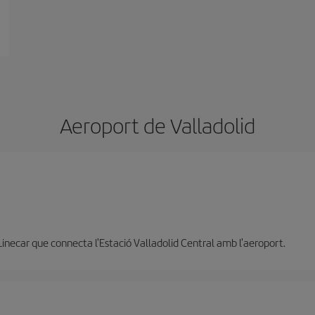
Aeroport de Valladolid
Linecar que connecta l'Estació Valladolid Central amb l'aeroport.
e