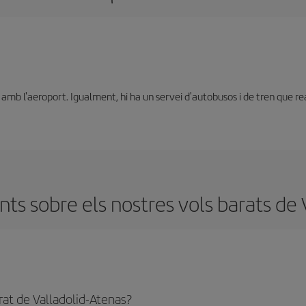
mb l'aeroport. Igualment, hi ha un servei d'autobusos i de tren que reali
ts sobre els nostres vols barats de V
rat de Valladolid-Atenas?