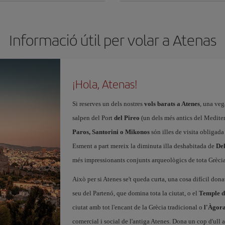
Informació útil per volar a Atenas
¡Hola, Atenas!
Si reserves un dels nostres
vols barats a Atenes
, una veg
salpen del Port
del Pireo
(un dels més antics del Mediterr
Paros, Santorini o Mikonos
són illes de visita obligada
Esment a part mereix la diminuta illa deshabitada de
De
més impressionants conjunts arqueològics de tota Grècia
Això per si Atenes se't queda curta, una cosa difícil dona
seu del Partenó, que domina tota la ciutat, o el
Temple d
ciutat amb tot l'encant de la Grècia tradicional o
l'Àgora
comercial i social de l'antiga Atenes. Dona un cop d'ull a