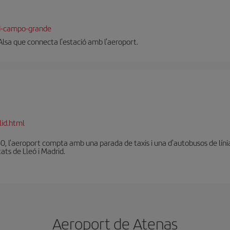
id-campo-grande
Alsa que connecta l'estació amb l'aeroport.
lid.html
0, l'aeroport compta amb una parada de taxis i una d'autobusos de líni
tats de Lleó i Madrid.
Aeroport de Atenas