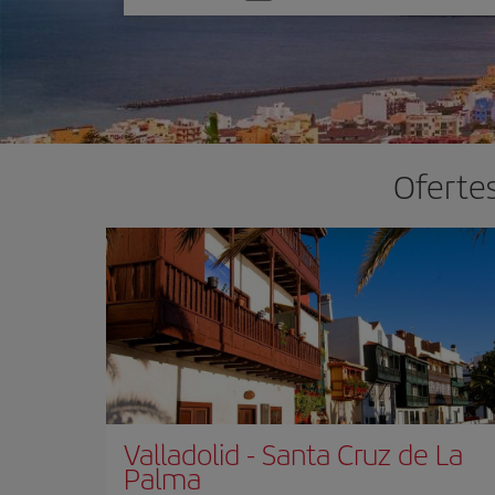
one
option
Ofertes
Valladolid
-
Santa Cruz de La
Palma