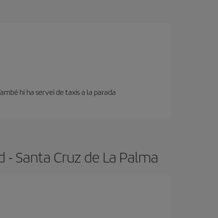
a
. També hi ha servei de taxis a la parada
id - Santa Cruz de La Palma