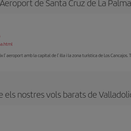
Aeroport de Santa Cruz de La Palm
a
ma.html
x l' aeroport amb la capital de l' illa i la zona turística de Los Cancajos
els nostres vols barats de Valladol