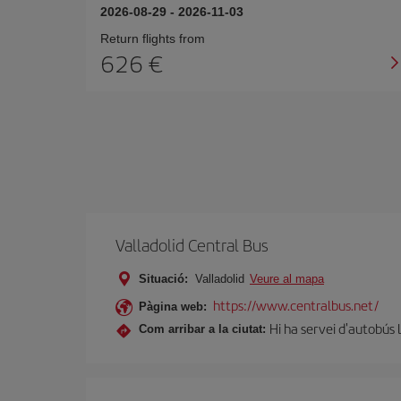
2026-08-29
-
2026-11-03
Return flights from
626
Valladolid Central Bus
Situació:
Valladolid
Veure al mapa
https://www.centralbus.net/
Pàgina web:
Hi ha servei d'autobús 
Com arribar a la ciutat: