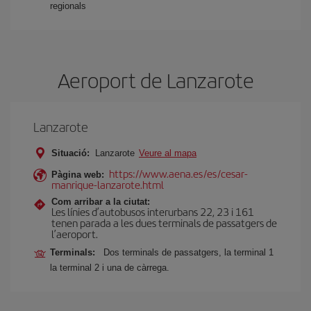
regionals
Aeroport de Lanzarote
Lanzarote
Situació:
Lanzarote
Veure al mapa
https://www.aena.es/es/cesar-
Pàgina web:
manrique-lanzarote.html
Com arribar a la ciutat:
Les línies d’autobusos interurbans 22, 23 i 161
tenen parada a les dues terminals de passatgers de
l’aeroport.
Terminals:
Dos terminals de passatgers, la terminal 1
la terminal 2 i una de càrrega.