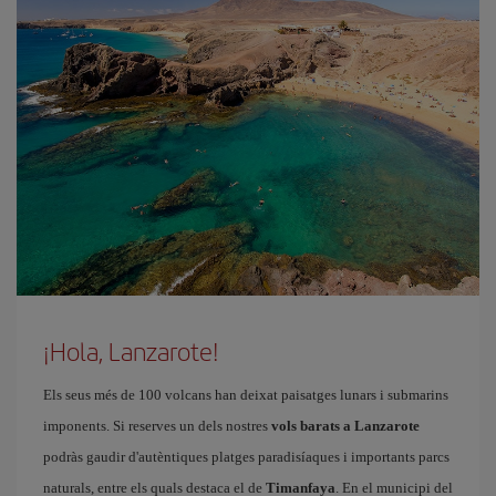
¡Hola, Lanzarote!
Els seus més de 100 volcans han deixat paisatges lunars i submarins
imponents. Si reserves un dels nostres
vols barats a Lanzarote
podràs gaudir d'autèntiques platges paradisíaques i importants parcs
naturals, entre els quals destaca el de
Timanfaya
. En el municipi del