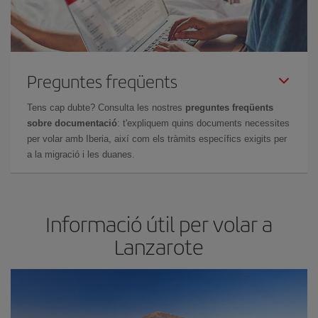
Preguntes freqüents
Tens cap dubte? Consulta les nostres
preguntes freqüents
sobre documentació
: t'expliquem quins documents necessites
per volar amb Iberia, així com els tràmits específics exigits per
a la migració i les duanes.
Informació útil per volar a
Lanzarote