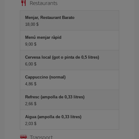
Restaurants
Menjar, Restaurant Barato
18,00 $
Menú menjar ràpid
9,00 $
Cervesa local (got o pinta de 0,5 litres)
6,00 $
Cappuccino (normal)
4,86 $
Refresc (ampolla de 0,33 litres)
2,66 $
Aigua (ampolla de 0,33 litres)
2,03 $
Transport