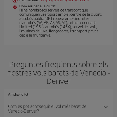
Pàgina web:
Com arribar a la ciutat:
Hi ha nombrosos serveis de transport que
comuniquen l'aeroport amb el centre de la ciutat:
autobús públic (DRT) opera amb cinc rutes
d'autobús (AA, AB, AF, AS, AT), ruta anomenada
Limited (196L), autobús (145X), servei de taxis,
limusines de luxe, llançadores, i transport privat
cap a la muntanya.
Preguntes freqüents sobre els
nostres vols barats de Venecia -
Denver
Amplia-ho tot
Com es pot aconseguir el vol més barat de
Venecia-Denver?