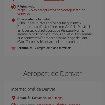
Pàgina web:
https://www.aeropuertos.net/aeropuerto-de-
venecia/
Com arribar a la ciutat:
Hi ha un servei d'autobús regular que uneix
l'aeroport amb l'estació de tren Venècia-Mestre i
amb l'estació d'autobusos de Piazzale Roma.
També hi ha l'opció d'autobús aquàtic i taxi aquàtic
que connecten l'aeroport amb la Plaça de Sant
Marc. També s' hi pot accedir per carretera.
Terminals:
Compta amb dos terminals.
Aeroport de Denver
Internacional de Denver
Situació:
Denver
Veure al mapa
https://www.flydenver.com/