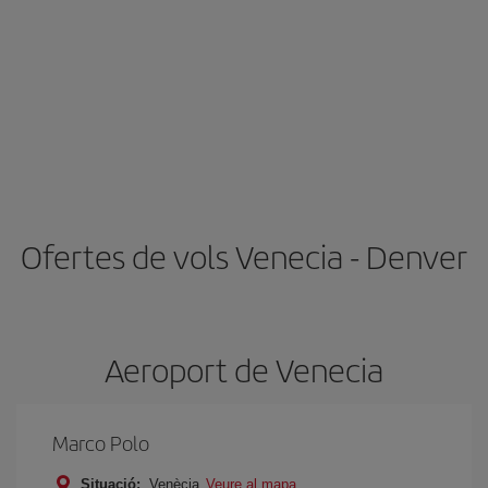
Ofertes de vols Venecia - Denver
Aeroport de Venecia
Marco Polo
Situació:
Venècia
Veure al mapa