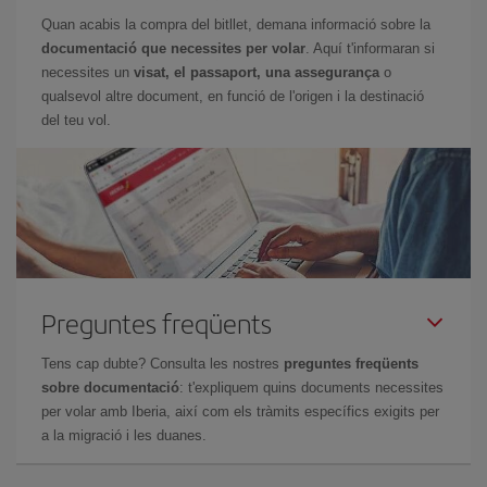
Quan acabis la compra del bitllet, demana informació sobre la
documentació que necessites per volar
. Aquí t'informaran si
necessites un
visat, el passaport, una assegurança
o
qualsevol altre document, en funció de l'origen i la destinació
del teu vol.
Preguntes freqüents
Tens cap dubte? Consulta les nostres
preguntes freqüents
sobre documentació
: t'expliquem quins documents necessites
per volar amb Iberia, així com els tràmits específics exigits per
a la migració i les duanes.