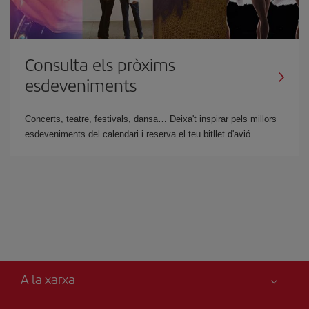
Consulta els pròxims
esdeveniments
Concerts, teatre, festivals, dansa… Deixa't inspirar pels millors
esdeveniments del calendari i reserva el teu bitllet d'avió.
A la xarxa