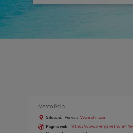
one
option
Marco Polo
Situació:
Venècia
Veure al mapa
https://www.aeropuertos.net/ae
Pàgina web: