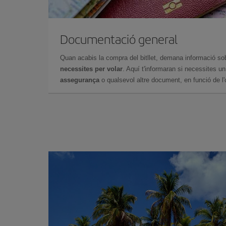
Documentació general
Quan acabis la compra del bitllet, demana informació so
necessites per volar
. Aquí t'informaran si necessites u
assegurança
o qualsevol altre document, en funció de l'or