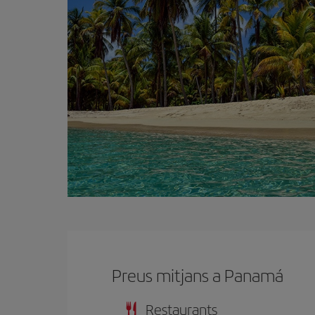
Preus mitjans a Panam
Restaurants