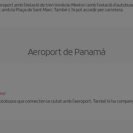
aeroport amb l'estació de tren Venècia-Mestre i amb l'estació d'autobu
t amb la Plaça de Sant Marc. També s' hi pot accedir per carretera.
Aeroport de Panam
ro/
'autobusos que connecten la ciutat amb l'aeroport. També hi ha companye