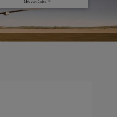
Més econòmica