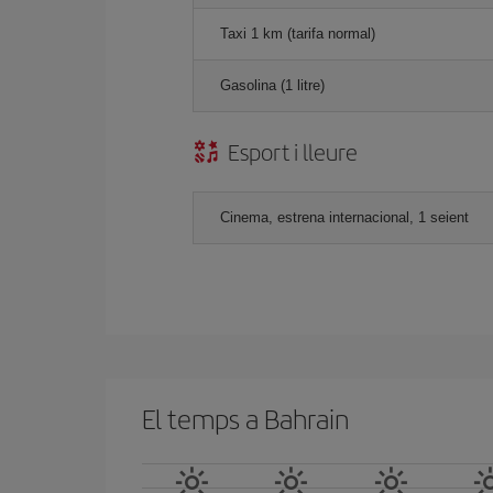
Taxi 1 km (tarifa normal)
Gasolina (1 litre)
Esport i lleure
Cinema, estrena internacional, 1 seient
El temps a Bahrain