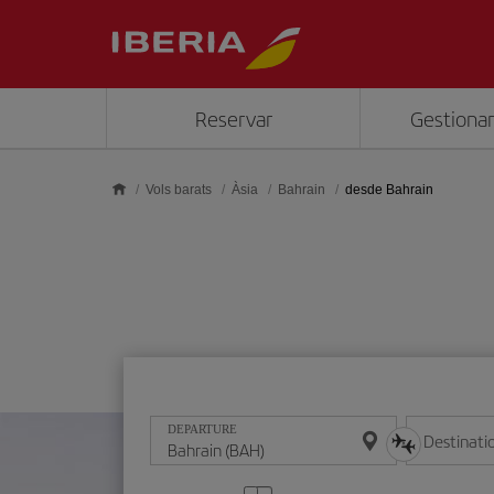
Skip to main content
Reservar
Gestionar
Vols barats
Àsia
Bahrain
desde Bahrain
DEPARTURE
Destinati