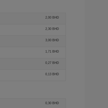
2,00 BHD
2,30 BHD
3,00 BHD
1,71 BHD
0,27 BHD
0,13 BHD
0,30 BHD