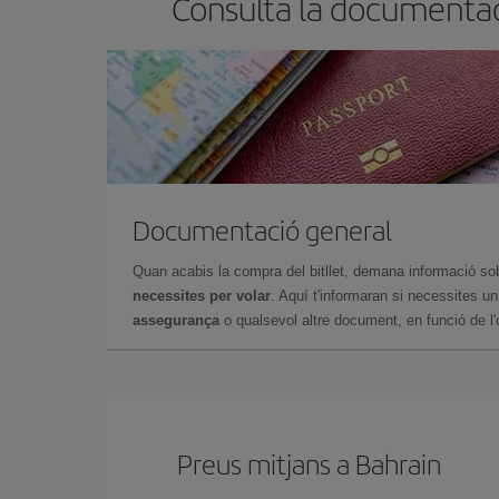
Consulta la documentaci
Documentació general
Quan acabis la compra del bitllet, demana informació so
necessites per volar
. Aquí t'informaran si necessites u
assegurança
o qualsevol altre document, en funció de l'or
Preus mitjans a Bahrain