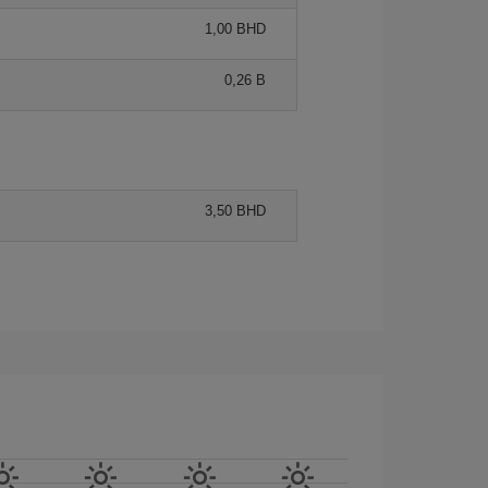
1,00 BHD
0,26 B
3,50 BHD