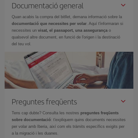
Documentació general
Quan acabis la compra del bitllet, demana informació sobre la
documentació que necessites per volar
. Aquí t'informaran si
necessites un
visat, el passaport, una assegurança
o
qualsevol altre document, en funció de l'origen i la destinació
del teu vol.
Preguntes freqüents
Tens cap dubte? Consulta les nostres
preguntes freqüents
sobre documentació
: t'expliquem quins documents necessites
per volar amb Iberia, així com els tràmits específics exigits per
a la migració i les duanes.