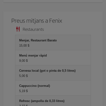
Preus mitjans a Fenix
Restaurants
Menjar, Restaurant Barato
15,00 $
Menú menjar ràpid
9,00 $
Cervesa local (got o pinta de 0,5 litres)
5,00 $
Cappuccino (normal)
5,19 $
Refresc (ampolla de 0,33 litres)