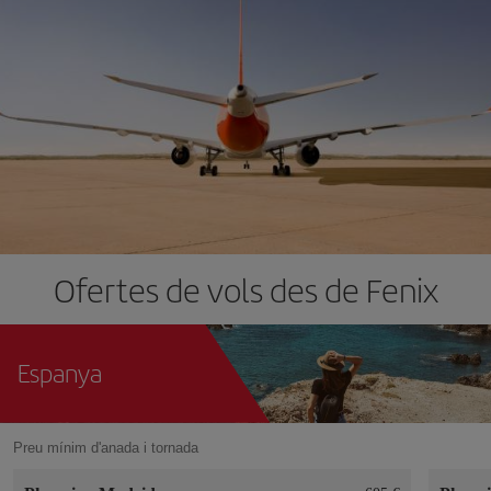
Ofertes de vols des de Fenix
Espanya
Preu mínim d'anada i tornada