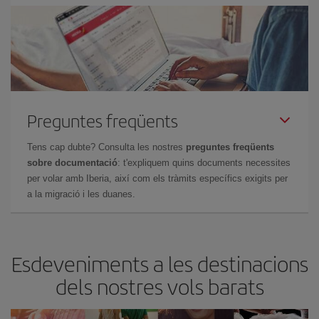
Preguntes freqüents
Tens cap dubte? Consulta les nostres
preguntes freqüents
sobre documentació
: t'expliquem quins documents necessites
per volar amb Iberia, així com els tràmits específics exigits per
a la migració i les duanes.
Esdeveniments a les destinacions
dels nostres vols barats