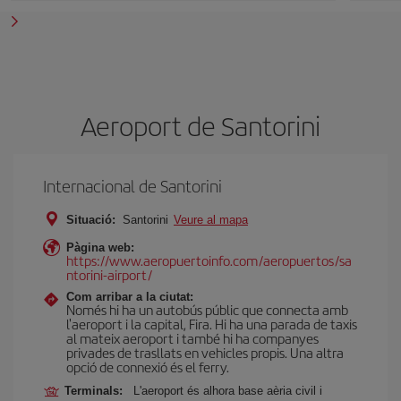
Aeroport de Santorini
Internacional de Santorini
Situació:
Santorini
Veure al mapa
Pàgina web:
https://www.aeropuertoinfo.com/aeropuertos/sa
ntorini-airport/
Com arribar a la ciutat:
Només hi ha un autobús públic que connecta amb
l'aeroport i la capital, Fira. Hi ha una parada de taxis
al mateix aeroport i també hi ha companyes
privades de trasllats en vehicles propis. Una altra
opció de connexió és el ferry.
Terminals:
L'aeroport és alhora base aèria civil i