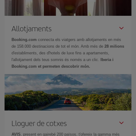
Allotjaments
Booking.com
connecta els viatgers amb allotjaments en més
de 158.000 destinacions de tot el món. Amb més de
28 milions
d'establiments, des d'hotels de luxe fins a apartaments,
l'allotjament dels teus somnis és només a un clic.
Iberia i
Booking.com et permeten descobrir món.
Lloguer de cotxes
AVIS
, present en gairebé 200 països, t'ofereix la gamma més