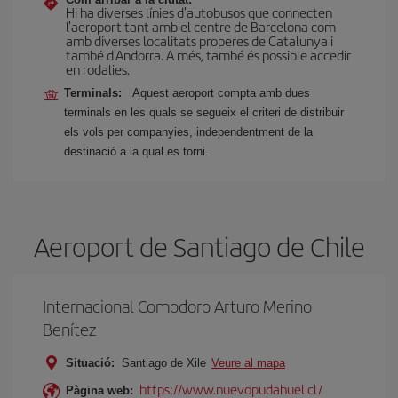
Hi ha diverses línies d'autobusos que connecten
l'aeroport tant amb el centre de Barcelona com
amb diverses localitats properes de Catalunya i
també d'Andorra. A més, també és possible accedir
en rodalies.
Terminals:
Aquest aeroport compta amb dues
terminals en les quals se segueix el criteri de distribuir
els vols per companyies, independentment de la
destinació a la qual es torni.
Aeroport de Santiago de Chile
Internacional Comodoro Arturo Merino
Benítez
Situació:
Santiago de Xile
Veure al mapa
https://www.nuevopudahuel.cl/
Pàgina web: