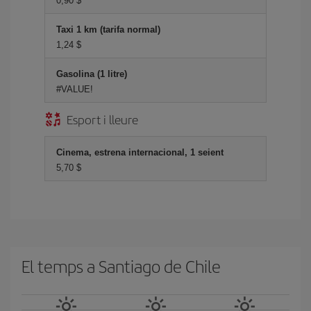
0,90 $
Taxi 1 km (tarifa normal)
1,24 $
Gasolina (1 litre)
#VALUE!
Esport i lleure
Cinema, estrena internacional, 1 seient
5,70 $
El temps a Santiago de Chile