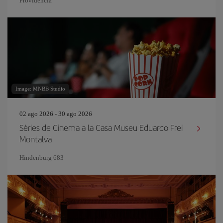
Providencia
Image: MNBB Studio
02 ago 2026 - 30 ago 2026
Sèries de Cinema a la Casa Museu Eduardo Frei
Montalva
Hindenburg 683