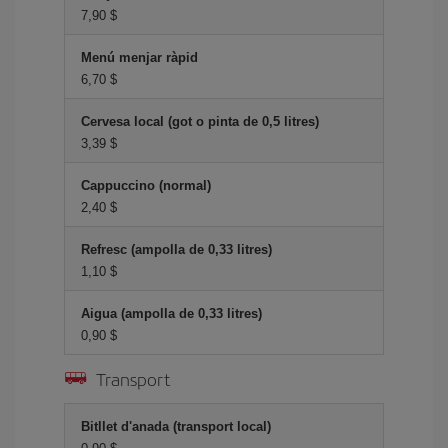
7,90 $
Menú menjar ràpid
6,70 $
Cervesa local (got o pinta de 0,5 litres)
3,39 $
Cappuccino (normal)
2,40 $
Refresc (ampolla de 0,33 litres)
1,10 $
Aigua (ampolla de 0,33 litres)
0,90 $
Transport
Bitllet d'anada (transport local)