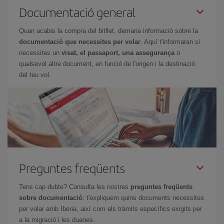
Documentació general
Quan acabis la compra del bitllet, demana informació sobre la
documentació que necessites per volar
. Aquí t'informaran si
necessites un
visat, el passaport, una assegurança
o
qualsevol altre document, en funció de l'origen i la destinació
del teu vol.
Preguntes freqüents
Tens cap dubte? Consulta les nostres
preguntes freqüents
sobre documentació
: t'expliquem quins documents necessites
per volar amb Iberia, així com els tràmits específics exigits per
a la migració i les duanes.