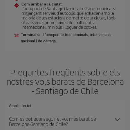
Com arribar a la ciutat:
L'aeroport de Santiago i la ciutat estan comunicats
mitjançant serveis d'autobús, que enllacen amb la
majoria de les estacions de metro de la ciutat, taxis
situats en el primer nivell del hall central
internacional, minibús i lloguer de cotxes.
Terminals:
L'aeroport té tres terminals, internacional,
nacional i de càrrega.
Preguntes freqüents sobre els
nostres vols barats de Barcelona
- Santiago de Chile
Amplia-ho tot
Com es pot aconseguir el vol més barat de
Barcelona-Santiago de Chile?