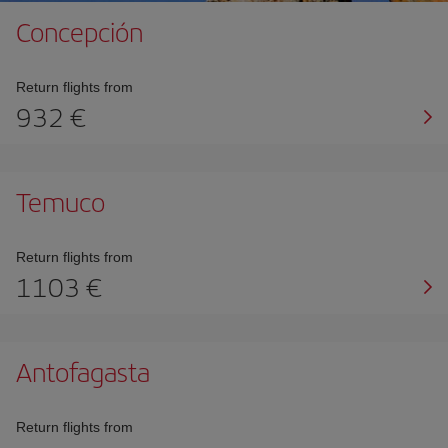
Concepción
Return flights from
932
Temuco
Return flights from
1103
Antofagasta
Return flights from