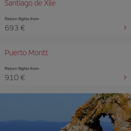
Santiago de Xile
Return flights from
693
Puerto Montt
Return flights from
910