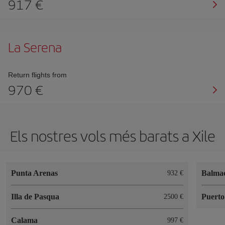
917
La Serena
Return flights from
970
Els nostres vols més barats a Xile
Punta Arenas
Balma
932
Illa de Pasqua
Puerto
2500
Calama
997