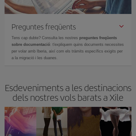
Preguntes freqüents
Tens cap dubte? Consulta les nostres
preguntes freqüents
sobre documentació
: t'expliquem quins documents necessites
per volar amb Iberia, així com els tràmits específics exigits per
a la migració i les duanes.
Esdeveniments a les destinacions
dels nostres vols barats a Xile