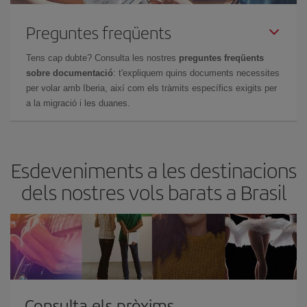
Preguntes freqüents
Tens cap dubte? Consulta les nostres
preguntes freqüents
sobre documentació
: t'expliquem quins documents necessites
per volar amb Iberia, així com els tràmits específics exigits per
a la migració i les duanes.
Esdeveniments a les destinacions
dels nostres vols barats a Brasil
Consulta els pròxims