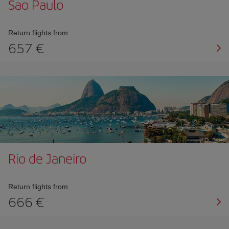
Sao Paulo
Return flights from
657
Rio de Janeiro
Return flights from
666