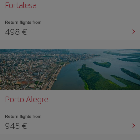
Fortalesa
Return flights from
498
Porto Alegre
Return flights from
945