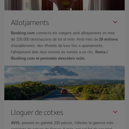
Allotjaments
Booking.com
connecta els viatgers amb allotjaments en més
de 158.000 destinacions de tot el món. Amb més de
28 milions
d'establiments, des d'hotels de luxe fins a apartaments,
l'allotjament dels teus somnis és només a un clic.
Iberia i
Booking.com et permeten descobrir món.
Lloguer de cotxes
AVIS
, present en gairebé 200 països, t'ofereix la gamma més