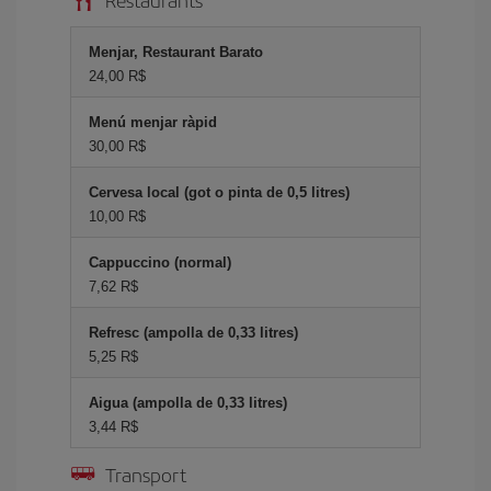
Menjar, Restaurant Barato
24,00 R$
Menú menjar ràpid
30,00 R$
Cervesa local (got o pinta de 0,5 litres)
10,00 R$
Cappuccino (normal)
7,62 R$
Refresc (ampolla de 0,33 litres)
5,25 R$
Aigua (ampolla de 0,33 litres)
3,44 R$
Transport