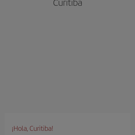
Curitiba
¡Hola, Curitiba!