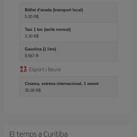
Bitllet d'anada (transport local)
5,00 R$
Taxi 1 km (tarifa normal)
3,30 R$
Gasolina (1 litre)
8,567 R
Esport i lleure
Cinema, estrena internacional, 1 seient
35,00 R$
El temps a Curitiba