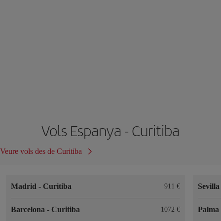
Vols Espanya - Curitiba
Veure vols des de Curitiba
Madrid
-
Curitiba
Sevill
911
Barcelona
-
Curitiba
Palma 
1072