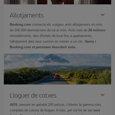
Allotjaments
Booking.com
connecta els viatgers amb allotjaments en més
de 158.000 destinacions de tot el món. Amb més de
28 milions
d'establiments, des d'hotels de luxe fins a apartaments,
l'allotjament dels teus somnis és només a un clic.
Iberia i
Booking.com et permeten descobrir món.
Lloguer de cotxes
AVIS
, present en gairebé 200 països, t'ofereix la gamma més
completa de cotxes de lloguer. A més, pel sol fet de ser
soci