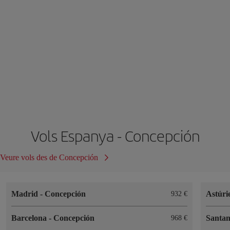
Vols Espanya - Concepción
Veure vols des de Concepción
Madrid
-
Concepción
Astúri
932
Barcelona
-
Concepción
Santa
968