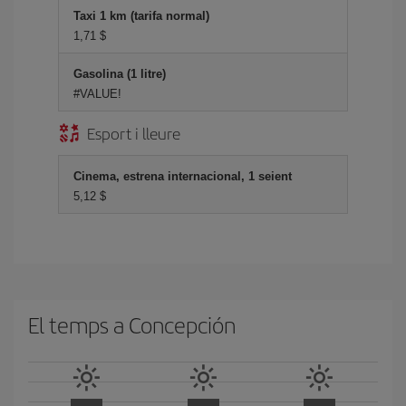
Taxi 1 km (tarifa normal)
1,71 $
Gasolina (1 litre)
#VALUE!
Esport i lleure
Cinema, estrena internacional, 1 seient
5,12 $
El temps a Concepción