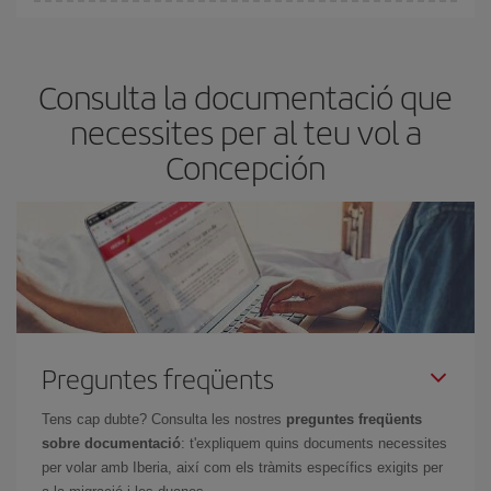
A Iberia tenim diferents tarifes per garantir-te el millor preu segons
les teves necessitats de viatge. La tarifa bàsica et garanteix el vol
més barat.
Consulta la documentació que
necessites per al teu vol a
Concepción
Preguntes freqüents
Tens cap dubte? Consulta les nostres
preguntes freqüents
sobre documentació
: t'expliquem quins documents necessites
per volar amb Iberia, així com els tràmits específics exigits per