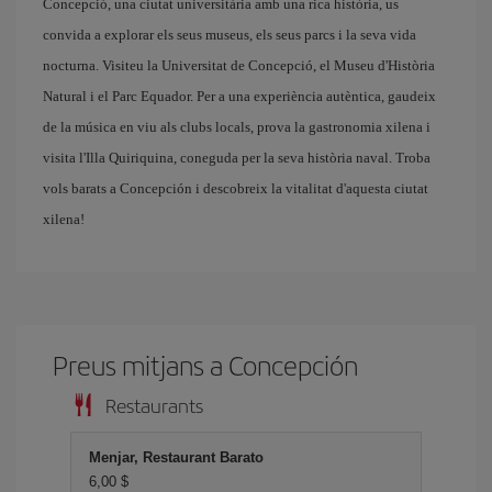
Concepció, una ciutat universitària amb una rica història, us
convida a explorar els seus museus, els seus parcs i la seva vida
nocturna. Visiteu la Universitat de Concepció, el Museu d'Història
Natural i el Parc Equador. Per a una experiència autèntica, gaudeix
de la música en viu als clubs locals, prova la gastronomia xilena i
visita l'Illa Quiriquina, coneguda per la seva història naval. Troba
vols barats a Concepción i descobreix la vitalitat d'aquesta ciutat
xilena!
Preus mitjans a Concepción
Restaurants
Menjar, Restaurant Barato
6,00 $