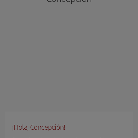
¡Hola, Concepción!