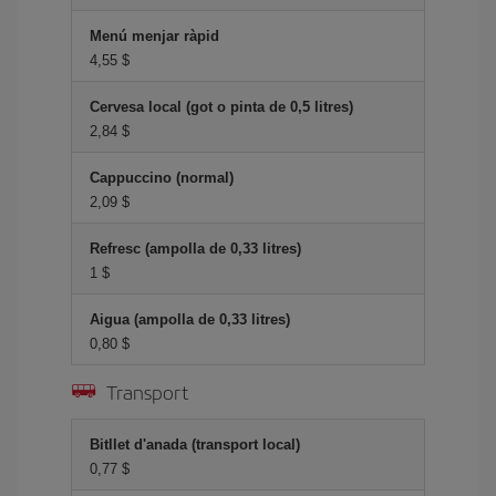
Menú menjar ràpid
4,55 $
Cervesa local (got o pinta de 0,5 litres)
2,84 $
Cappuccino (normal)
2,09 $
Refresc (ampolla de 0,33 litres)
1 $
Aigua (ampolla de 0,33 litres)
0,80 $
Transport
Bitllet d'anada (transport local)
0,77 $