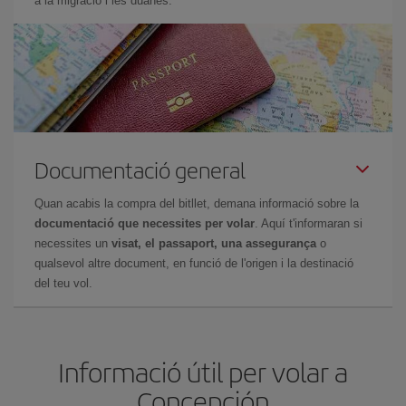
a la migració i les duanes.
Documentació general
Quan acabis la compra del bitllet, demana informació sobre la
documentació que necessites per volar
. Aquí t'informaran si
necessites un
visat, el passaport, una assegurança
o
qualsevol altre document, en funció de l'origen i la destinació
del teu vol.
Informació útil per volar a
Concepción