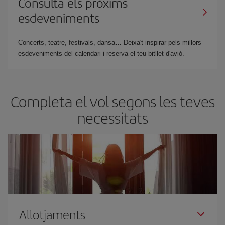
Consulta els pròxims
esdeveniments
Concerts, teatre, festivals, dansa… Deixa't inspirar pels millors
esdeveniments del calendari i reserva el teu bitllet d'avió.
Completa el vol segons les teves
necessitats
Allotjaments