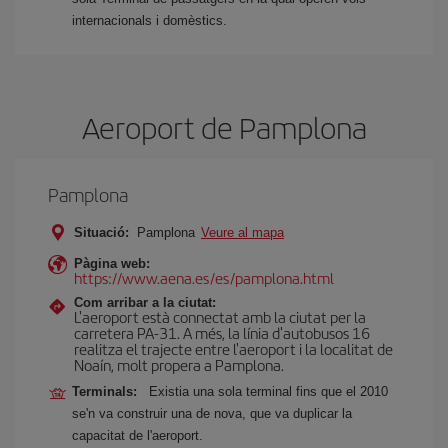
internacionals i domèstics.
Aeroport de Pamplona
Pamplona
Situació:
Pamplona
Veure al mapa
Pàgina web:
https://www.aena.es/es/pamplona.html
Com arribar a la ciutat:
L'aeroport està connectat amb la ciutat per la
carretera PA-31. A més, la línia d'autobusos 16
realitza el trajecte entre l'aeroport i la localitat de
Noaín, molt propera a Pamplona.
Terminals:
Existia una sola terminal fins que el 2010
se'n va construir una de nova, que va duplicar la
capacitat de l'aeroport.