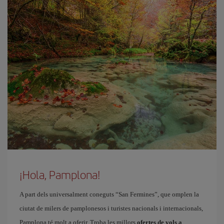
¡Hola, Pamplona!
A part dels universalment coneguts “San Fermines”, que omplen la
ciutat de milers de pamplonesos i turistes nacionals i internacionals,
Pamplona té molt a oferir. Troba les millors
ofertes de vols a