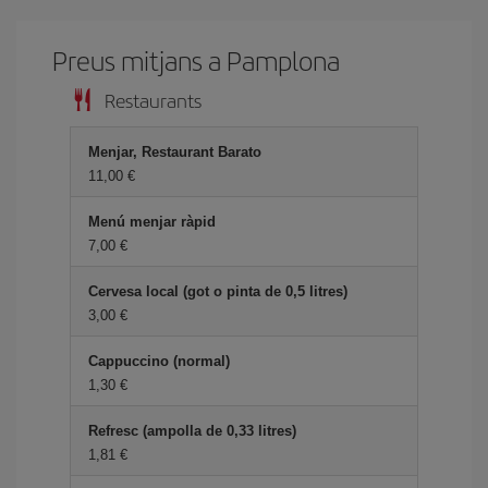
Preus mitjans a Pamplona
Restaurants
Menjar, Restaurant Barato
11,00
Menú menjar ràpid
7,00
Cervesa local (got o pinta de 0,5 litres)
3,00
Cappuccino (normal)
1,30
Refresc (ampolla de 0,33 litres)
1,81