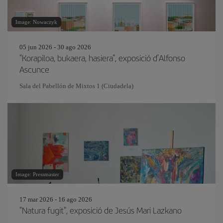
Image: Nowaczyk
05 jun 2026 - 30 ago 2026
"Korapiloa, bukaera, hasiera", exposició d’Alfonso
Ascunce
Sala del Pabellón de Mixtos 1 (Ciudadela)
Image: Pressmaster
17 mar 2026 - 16 ago 2026
"Natura fugit", exposició de Jesús Mari Lazkano