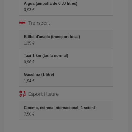
Aigua (ampolla de 0,33 litres)
0,93
Transport
Bitllet d'anada (transport local)
1,35
Taxi 1 km (tarifa normal)
0,96
Gasolina (1 litre)
1,94
Esport i lleure
Cinema, estrena internacional, 1 seient
7,50