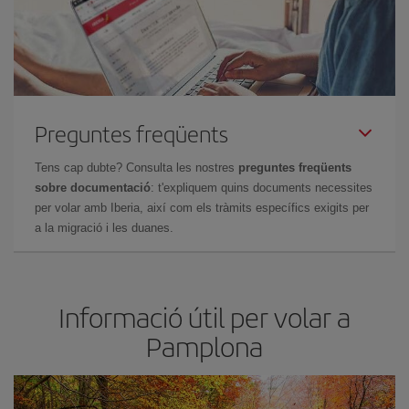
Preguntes freqüents
Tens cap dubte? Consulta les nostres
preguntes freqüents
sobre documentació
: t'expliquem quins documents necessites
per volar amb Iberia, així com els tràmits específics exigits per
a la migració i les duanes.
Informació útil per volar a
Pamplona