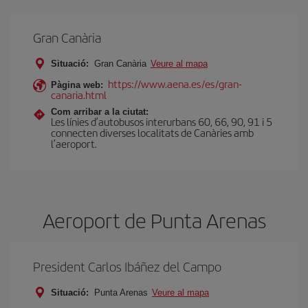
Gran Canària
Situació:
Gran Canària
Veure al mapa
https://www.aena.es/es/gran-
Pàgina web:
canaria.html
Com arribar a la ciutat:
Les línies d’autobusos interurbans 60, 66, 90, 91 i 5
connecten diverses localitats de Canàries amb
l’aeroport.
Aeroport de Punta Arenas
President Carlos Ibáñez del Campo
Situació:
Punta Arenas
Veure al mapa