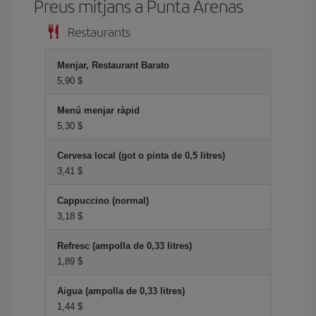
Preus mitjans a Punta Arenas
Restaurants
Menjar, Restaurant Barato
5,90 $
Menú menjar ràpid
5,30 $
Cervesa local (got o pinta de 0,5 litres)
3,41 $
Cappuccino (normal)
3,18 $
Refresc (ampolla de 0,33 litres)
1,89 $
Aigua (ampolla de 0,33 litres)
1,44 $