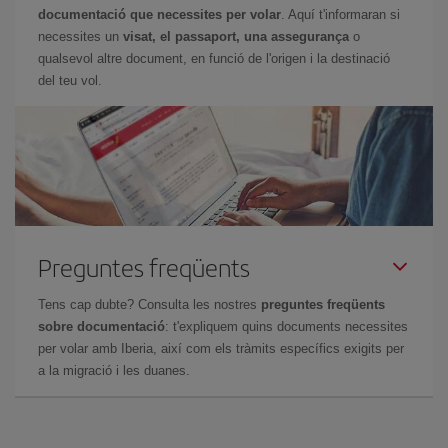
documentació que necessites per volar
. Aquí t'informaran si
necessites un
visat, el passaport, una assegurança
o
qualsevol altre document, en funció de l'origen i la destinació
del teu vol.
Preguntes freqüents
Tens cap dubte? Consulta les nostres
preguntes freqüents
sobre documentació
: t'expliquem quins documents necessites
per volar amb Iberia, així com els tràmits específics exigits per
a la migració i les duanes.