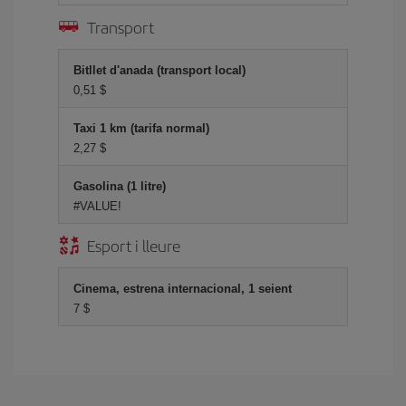
Transport
Bitllet d'anada (transport local)
0,51 $
Taxi 1 km (tarifa normal)
2,27 $
Gasolina (1 litre)
#VALUE!
Esport i lleure
Cinema, estrena internacional, 1 seient
7 $