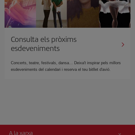
Consulta els pròxims
esdeveniments
Concerts, teatre, festivals, dansa… Deixa't inspirar pels millors
esdeveniments del calendari i reserva el teu bitllet d'avió.
A la xarxa