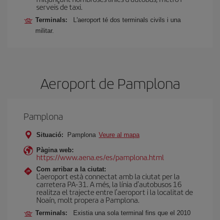
serveis de taxi.
Terminals:
L'aeroport té dos terminals civils i una
militar.
Aeroport de Pamplona
Pamplona
Situació:
Pamplona
Veure al mapa
Pàgina web:
https://www.aena.es/es/pamplona.html
Com arribar a la ciutat:
L'aeroport està connectat amb la ciutat per la
carretera PA-31. A més, la línia d'autobusos 16
realitza el trajecte entre l'aeroport i la localitat de
Noaín, molt propera a Pamplona.
Terminals:
Existia una sola terminal fins que el 2010