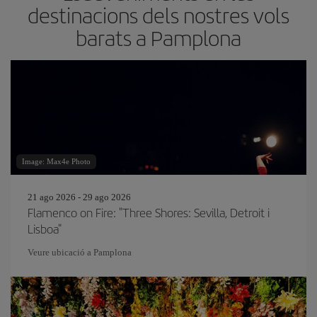
destinacions dels nostres vols
barats a Pamplona
Image: Max4e Photo
21 ago 2026 - 29 ago 2026
Flamenco on Fire: "Three Shores: Sevilla, Detroit i
Lisboa"
Veure ubicació a Pamplona