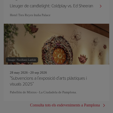
Lleuger de candlelight: Coldplay vs. Ed Sheeran
Hotel Tres Reyes Iruña Palace
Image: Nurdiani Latifah
28 may 2026 - 20 sep 2026
"Subvencions a l'exposició d'arts plàstiques i
visuals 2025"
Pabellón de Mixtos - La Ciudadela de Pamplona.
Consulta tots els esdeveniments a Pamplona