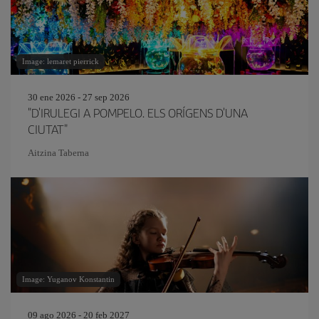
Image: lemaret pierrick
30 ene 2026 - 27 sep 2026
"D'IRULEGI A POMPELO. ELS ORÍGENS D'UNA
CIUTAT"
Aitzina Taberna
Image: Yuganov Konstantin
09 ago 2026 - 20 feb 2027