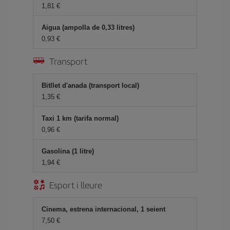
1,81
Aigua (ampolla de 0,33 litres)
0,93
Transport
Bitllet d'anada (transport local)
1,35
Taxi 1 km (tarifa normal)
0,96
Gasolina (1 litre)
1,94
Esport i lleure
Cinema, estrena internacional, 1 seient
7,50