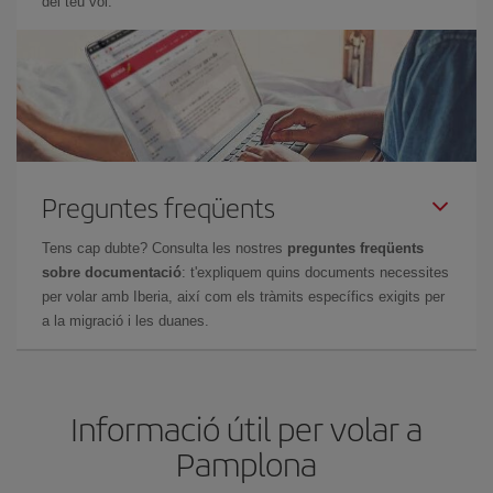
del teu vol.
Preguntes freqüents
Tens cap dubte? Consulta les nostres
preguntes freqüents
sobre documentació
: t'expliquem quins documents necessites
per volar amb Iberia, així com els tràmits específics exigits per
a la migració i les duanes.
Informació útil per volar a
Pamplona