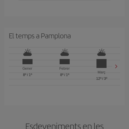
El temps a Pamplona
Gener
Febrer
Març
8º
/
1º
8º
/
1º
12º
/
3º
Esdeveniments en les