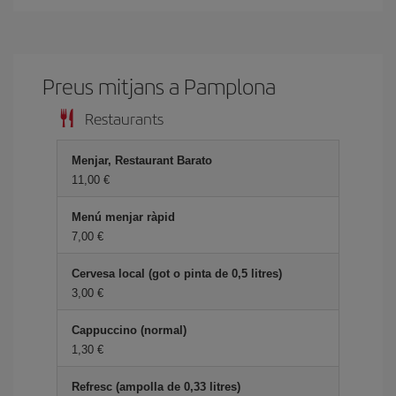
Preus mitjans a Pamplona
Restaurants
Menjar, Restaurant Barato
11,00
Menú menjar ràpid
7,00
Cervesa local (got o pinta de 0,5 litres)
3,00
Cappuccino (normal)
1,30
Refresc (ampolla de 0,33 litres)