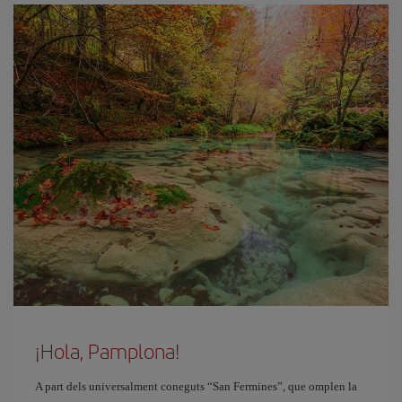
¡Hola, Pamplona!
A part dels universalment coneguts “San Fermines”, que omplen la