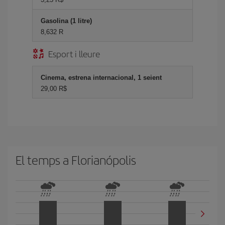
Gasolina (1 litre)
8,632 R
Esport i lleure
Cinema, estrena internacional, 1 seient
29,00 R$
El temps a Florianópolis