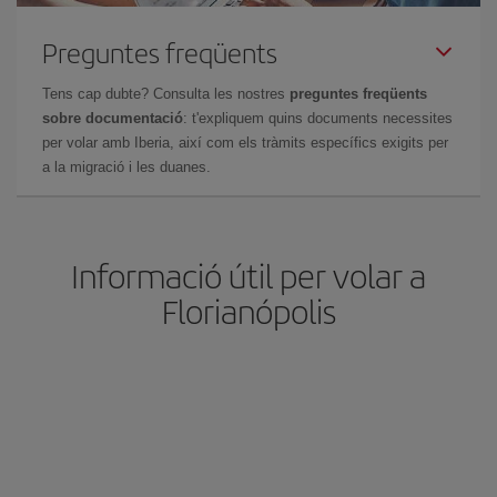
Preguntes freqüents
Tens cap dubte? Consulta les nostres
preguntes freqüents
sobre documentació
: t'expliquem quins documents necessites
per volar amb Iberia, així com els tràmits específics exigits per
a la migració i les duanes.
Informació útil per volar a
Florianópolis