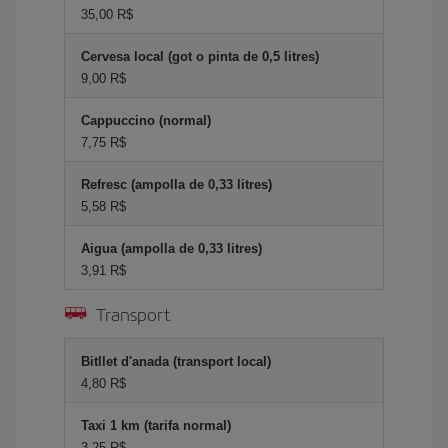
35,00 R$
Cervesa local (got o pinta de 0,5 litres)
9,00 R$
Cappuccino (normal)
7,75 R$
Refresc (ampolla de 0,33 litres)
5,58 R$
Aigua (ampolla de 0,33 litres)
3,91 R$
Transport
Bitllet d'anada (transport local)
4,80 R$
Taxi 1 km (tarifa normal)
3,25 R$