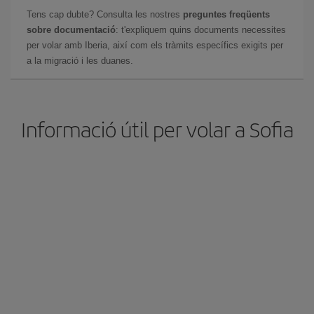
Tens cap dubte? Consulta les nostres
preguntes freqüents
sobre documentació
: t'expliquem quins documents necessites
per volar amb Iberia, així com els tràmits específics exigits per
a la migració i les duanes.
Informació útil per volar a Sofia