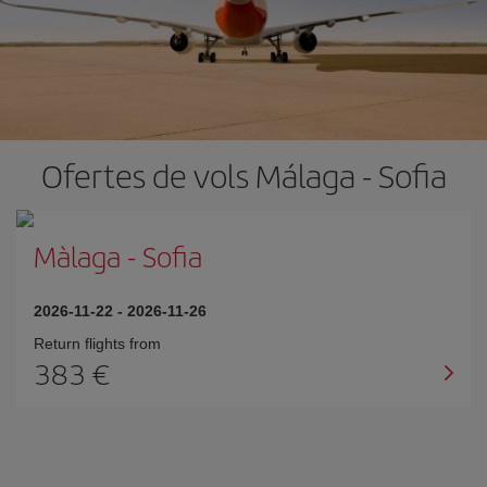
Ofertes de vols Málaga - Sofia
Màlaga
-
Sofia
2026-11-22
-
2026-11-26
Return flights from
383