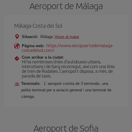
Aeroport de Málaga
Màlaga-Costa del Sol
Situació:
Màlaga
Veure al mapa
https://www.aeropuertodemalaga-
Pàgina web:
costadelsol.com/
Com arribar a la ciutat:
Hi ha nombroses línies d'autobusos urbans,
interurbans i de llarg recorregut, així com una línia
de tren de Rodalies. L'aeroport disposa, a més, de
parada de taxis.
Terminals:
L' aeroport consta de 3 terminals, una
petita terminal per a aviació general i una terminal de
càrrega.
Aeroport de Sofia