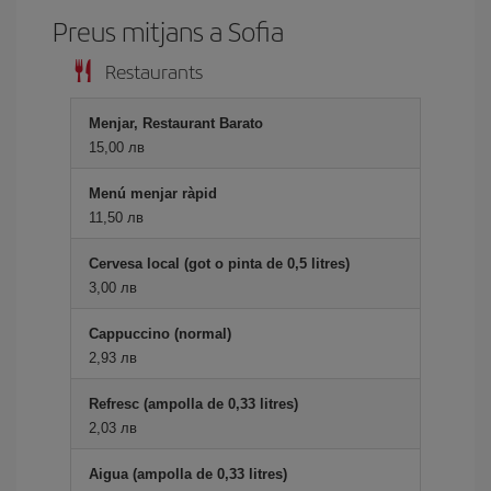
Preus mitjans a Sofia
Restaurants
Menjar, Restaurant Barato
15,00 лв
Menú menjar ràpid
11,50 лв
Cervesa local (got o pinta de 0,5 litres)
3,00 лв
Cappuccino (normal)
2,93 лв
Refresc (ampolla de 0,33 litres)
2,03 лв
Aigua (ampolla de 0,33 litres)