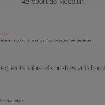
Aeroport de Medellín
ov.co/
at amb la ciutat mitjançant autobusos exprés i serveis de taxi.
eqüents sobre els nostres vols bara
t a Medellín?