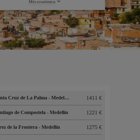
Més econòmica
1411
nta Cruz de La Palma
-
Medellín
1221
ntiago de Compostela
-
Medellín
1275
rez de la Frontera
-
Medellín