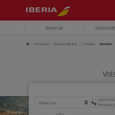
Skip to main content
Reservar
Gestionar
Vols barats
Amèrica del Sud
Colòmbia
Medellín
Vol
DESTINATI
Departure