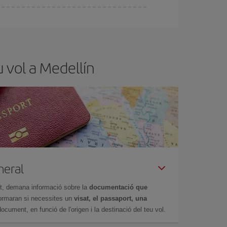
x el vol més barat.
 vol a Medellín
neral
et, demana informació sobre la
documentació que
nformaran si necessites un
visat, el passaport, una
ocument, en funció de l'origen i la destinació del teu vol.