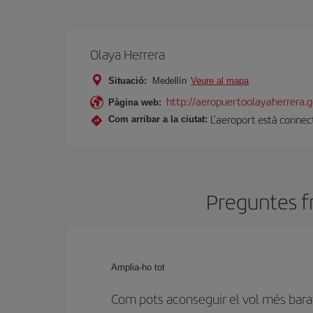
Olaya Herrera
Situació:
Medellín
Veure al mapa
http://aeropuertoolayaherrera.g
Pàgina web:
L’aeroport està connect
Com arribar a la ciutat:
Preguntes fr
Amplia-ho tot
Com pots aconseguir el vol més bara