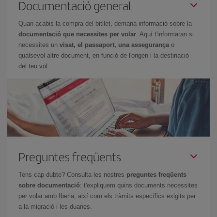
Documentació general
Quan acabis la compra del bitllet, demana informació sobre la
documentació que necessites per volar
. Aquí t'informaran si
necessites un
visat, el passaport, una assegurança
o
qualsevol altre document, en funció de l'origen i la destinació
del teu vol.
Preguntes freqüents
Tens cap dubte? Consulta les nostres
preguntes freqüents
sobre documentació
: t'expliquem quins documents necessites
per volar amb Iberia, així com els tràmits específics exigits per
a la migració i les duanes.