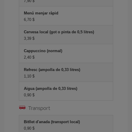
7,90 $
Menú menjar ràpid
6,70 $
Cervesa local (got o pinta de 0,5 litres)
3,39 $
Cappuccino (normal)
2,40 $
Refresc (ampolla de 0,33 litres)
1,10 $
Aigua (ampolla de 0,33 litres)
0,90 $
Transport
Bitllet d'anada (transport local)
0,90 $