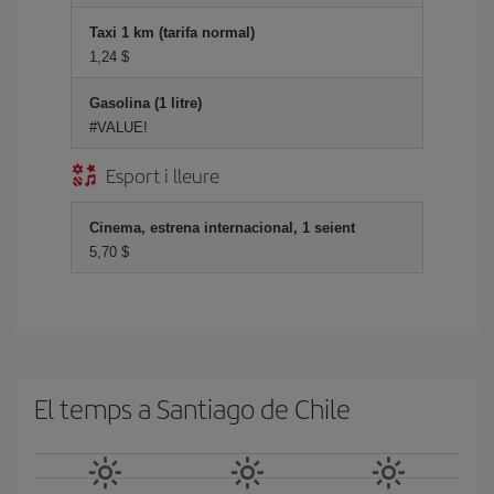
Taxi 1 km (tarifa normal)
1,24 $
Gasolina (1 litre)
#VALUE!
Esport i lleure
Cinema, estrena internacional, 1 seient
5,70 $
El temps a Santiago de Chile