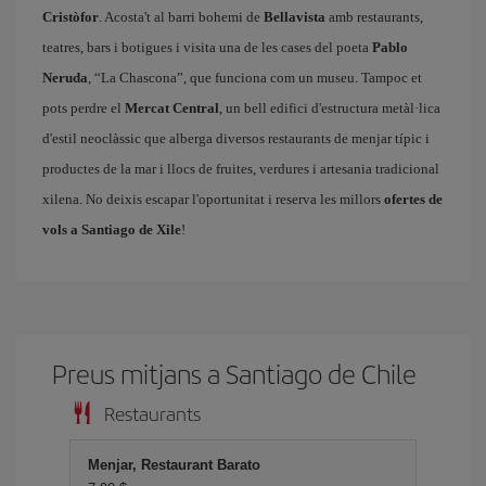
Cristòfor
. Acosta't al barri bohemi de
Bellavista
amb restaurants,
teatres, bars i botigues i visita una de les cases del poeta
Pablo
Neruda
, “La Chascona”, que funciona com un museu. Tampoc et
pots perdre el
Mercat Central
, un bell edifici d'estructura metàl·lica
d'estil neoclàssic que alberga diversos restaurants de menjar típic i
productes de la mar i llocs de fruites, verdures i artesania tradicional
xilena. No deixis escapar l'oportunitat i reserva les millors
ofertes de
vols a Santiago de Xile
!
Preus mitjans a Santiago de Chile
Restaurants
Menjar, Restaurant Barato