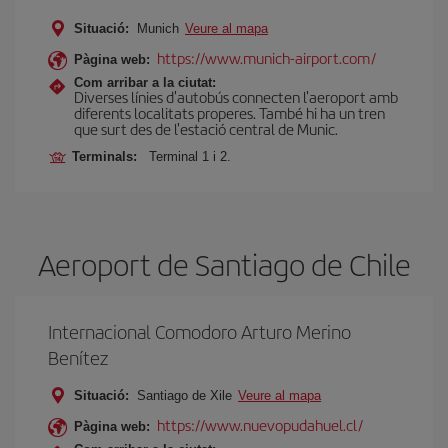
Situació:
Munich
Veure al mapa
https://www.munich-airport.com/
Pàgina web:
Com arribar a la ciutat:
Diverses línies d'autobús connecten l'aeroport amb
diferents localitats properes. També hi ha un tren
que surt des de l'estació central de Munic.
Terminals:
Terminal 1 i 2.
Aeroport de Santiago de Chile
Internacional Comodoro Arturo Merino
Benítez
Situació:
Santiago de Xile
Veure al mapa
https://www.nuevopudahuel.cl/
Pàgina web: