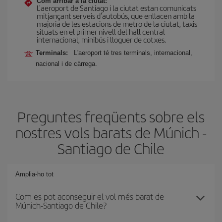
Com arribar a la ciutat:
L'aeroport de Santiago i la ciutat estan comunicats
mitjançant serveis d'autobús, que enllacen amb la
majoria de les estacions de metro de la ciutat, taxis
situats en el primer nivell del hall central
internacional, minibús i lloguer de cotxes.
Terminals:
L'aeroport té tres terminals, internacional,
nacional i de càrrega.
Preguntes freqüents sobre els
nostres vols barats de Múnich -
Santiago de Chile
Amplia-ho tot
Com es pot aconseguir el vol més barat de
Múnich-Santiago de Chile?