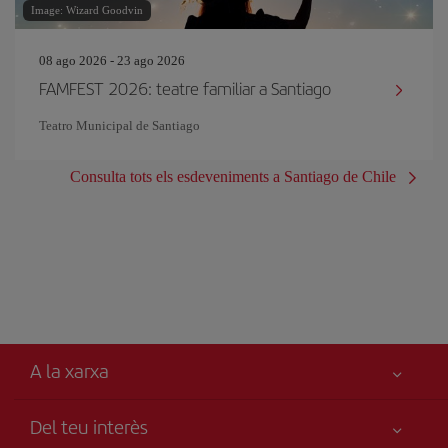
Image: Wizard Goodvin
08 ago 2026 - 23 ago 2026
FAMFEST 2026: teatre familiar a Santiago
Teatro Municipal de Santiago
Consulta tots els esdeveniments a Santiago de Chile
A la xarxa
Del teu interès