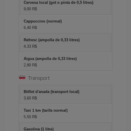
Cervesa local (got o pinta de 0,5 litres)
9,00 R$
Cappuccino (normal)
6,40 R$
Refresc (ampolla de 0,33 litres)
4,33 R$
Aigua (ampolla de 0,33 litres)
2,80 R$
Transport
Bitllet d'anada (transport local)
3,60 R$
Taxi 1 km (tarifa normal)
5,50 R$
Gasolina (1 litre)