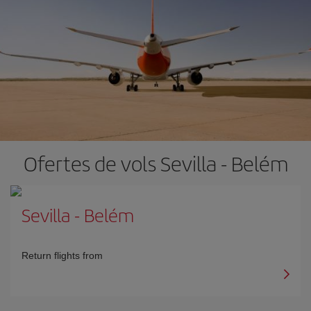
Ofertes de vols Sevilla - Belém
Sevilla
-
Belém
Return flights from