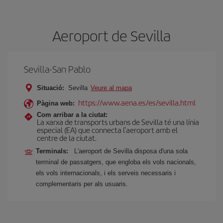
Aeroport de Sevilla
Sevilla-San Pablo
Situació:
Sevilla
Veure al mapa
https://www.aena.es/es/sevilla.html
Pàgina web:
Com arribar a la ciutat:
La xarxa de transports urbans de Sevilla té una línia
especial (EA) que connecta l'aeroport amb el
centre de la ciutat.
Terminals:
L'aeroport de Sevilla disposa d'una sola
terminal de passatgers, que engloba els vols nacionals,
els vols internacionals, i els serveis necessaris i
complementaris per als usuaris.