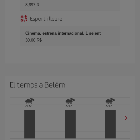
8,697 R
Esport i lleure
Cinema, estrena internacional, 1 seient
30,00 R$
El temps a Belém