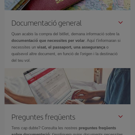
Documentació general
Quan acabis la compra del bitllet, demana informació sobre la
documentació que necessites per volar
. Aquí t'informaran si
necessites un
visat, el passaport, una assegurança
o
qualsevol altre document, en funció de l'origen i la destinació
del teu vol.
Preguntes freqüents
Tens cap dubte? Consulta les nostres
preguntes freqüents
sobre documentació
: t'expliquem quins documents necessites