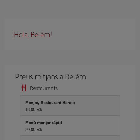
¡Hola, Belém!
Preus mitjans a Belém
Restaurants
Menjar, Restaurant Barato
18,00 R$
Menú menjar ràpid
30,00 R$