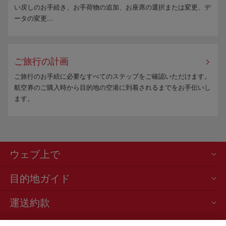
い戻しのお手続き、お手荷物の追加、お座席の選択または変更、デ
ータの変更...
ご旅行の計画
ご旅行のお手続に必要なすべてのステップをご確認いただけます。
航空券のご購入時から目的地の空港に到着されるまでをお手伝いし
ます。
ウェブ上で
目的地ガイド
運送約款