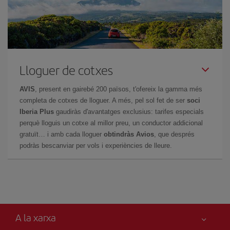
Lloguer de cotxes
AVIS
, present en gairebé 200 països, t'ofereix la gamma més
completa de cotxes de lloguer. A més, pel sol fet de ser
soci
Iberia Plus
gaudiràs d'avantatges exclusius: tarifes especials
perquè lloguis un cotxe al millor preu, un conductor addicional
gratuït… i amb cada lloguer
obtindràs Avios
, que després
podràs bescanviar per vols i experiències de lleure.
A la xarxa