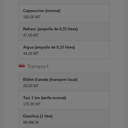
Cappuccino (normal)
160,00 MT
Refresc (ampolla de 0,33 litres)
47,00 MT
Aigua (ampolla de 0,33 litres)
44,00 MT
Transport
Bitllet d'anada (transport local)
20,00 MT
Taxi 1 km (tarifa normal)
175,00 MT
Gasolina (1 litre)
89,986 M