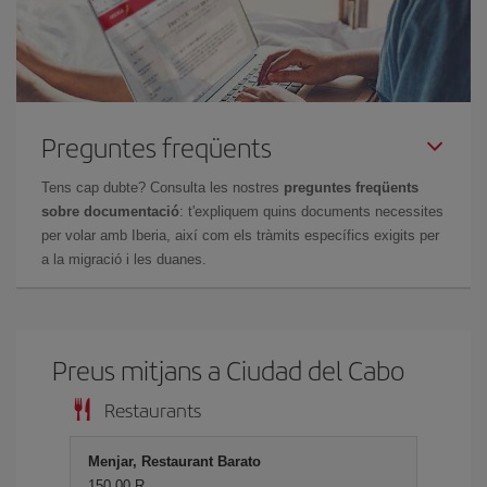
Preguntes freqüents
Tens cap dubte? Consulta les nostres
preguntes freqüents
sobre documentació
: t'expliquem quins documents necessites
per volar amb Iberia, així com els tràmits específics exigits per
a la migració i les duanes.
Preus mitjans a Ciudad del Cabo
Restaurants
Menjar, Restaurant Barato
150,00 R