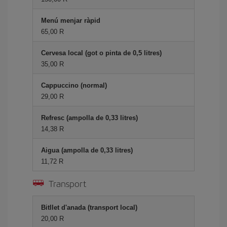
Menú menjar ràpid
65,00 R
Cervesa local (got o pinta de 0,5 litres)
35,00 R
Cappuccino (normal)
29,00 R
Refresc (ampolla de 0,33 litres)
14,38 R
Aigua (ampolla de 0,33 litres)
11,72 R
Transport
Bitllet d'anada (transport local)
20,00 R