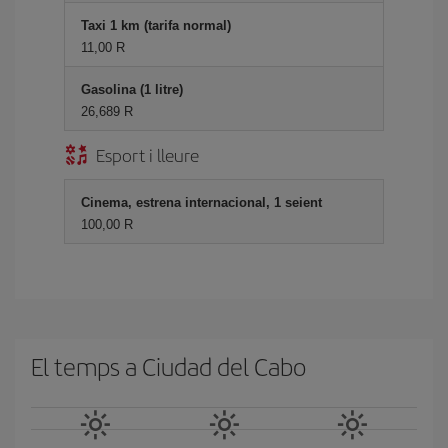
Taxi 1 km (tarifa normal)
11,00 R
Gasolina (1 litre)
26,689 R
Esport i lleure
Cinema, estrena internacional, 1 seient
100,00 R
El temps a Ciudad del Cabo